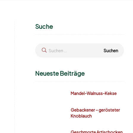
Suche
Neueste Beiträge
Mandel-Walnuss-Kekse
Gebackener – gerösteter
Knoblauch
Geschmorte Artischocken