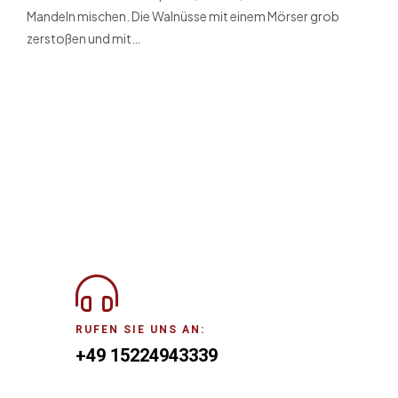
Mandeln mischen. Die Walnüsse mit einem Mörser grob
zerstoßen und mit…
RUFEN SIE UNS AN:
+49 15224943339