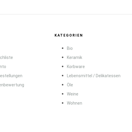
KATEGORIEN
Bio
chliste
Keramik
onto
Korbware
Bestellungen
Lebensmittel / Delikatessen
enbewertung
Öle
Weine
Wohnen