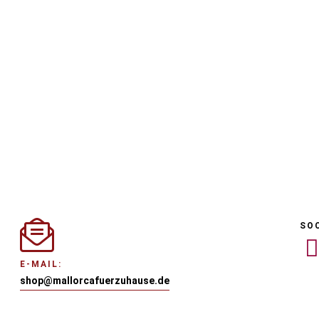
SO
E-MAIL:
shop@mallorcafuerzuhause.de