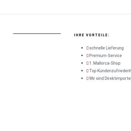
IHRE VORTEILE:
schnelle Lieferung
Premium-Service
1. Mallorca-Shop
Top Kundenzufriedenh
Wir sind Direktimporte