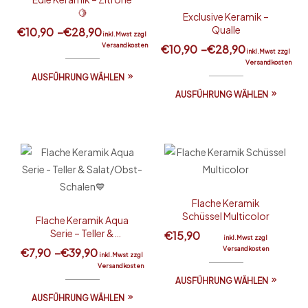
🍋
Exclusive Keramik –
Qualle
€
10,90
–
€
28,90
inkl.Mwst zzgl
Versandkosten
€
10,90
–
€
28,90
inkl.Mwst zzgl
Versandkosten
AUSFÜHRUNG WÄHLEN
AUSFÜHRUNG WÄHLEN
Flache Keramik
Schüssel Multicolor
Flache Keramik Aqua
Serie – Teller &
€
15,90
inkl.Mwst zzgl
Salat/Obst-Schalen💙
Versandkosten
€
7,90
–
€
39,90
inkl.Mwst zzgl
Versandkosten
AUSFÜHRUNG WÄHLEN
AUSFÜHRUNG WÄHLEN