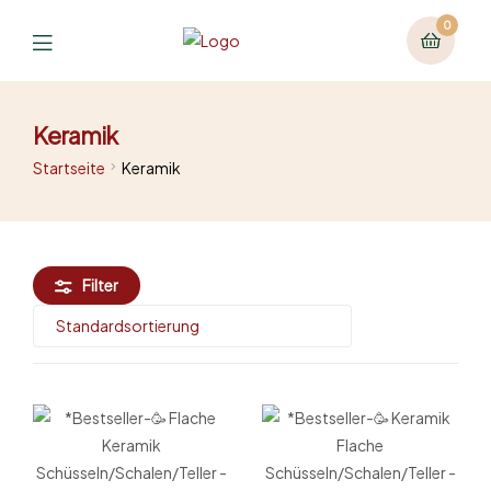
0
Keramik
Startseite
Keramik
Filter