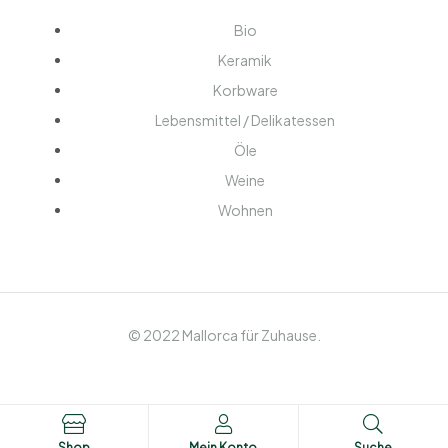
Bio
Keramik
Korbware
Lebensmittel / Delikatessen
Öle
Weine
Wohnen
© 2022 Mallorca für Zuhause.
Shop
Mein Konto
Suche