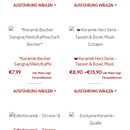
AUSFÜHRUNG WÄHLEN
AUSFÜHRUNG WÄHLEN
*Keramik Becher
❤️ Keramik Herz Serie –
Sangria/Wein/Kaffee/
Tassen & Bowl, Müsli-
Saft Becher*
Schalen
€
7,99
€
8,90
–
€
15,90
inkl.Mwst zzgl
inkl.Mwst zzgl
Versandkosten
Versandkosten
AUSFÜHRUNG WÄHLEN
AUSFÜHRUNG WÄHLEN
Edle Keramik – Zitrone