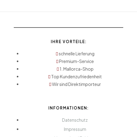
IHRE VORTEILE:
schnelle Lieferung
Premium-Service
1. Mallorca-Shop
Top Kundenzufriedenheit
Wir sind Direktimporteur
INFORMATIONEN:
Datenschutz
Impressum