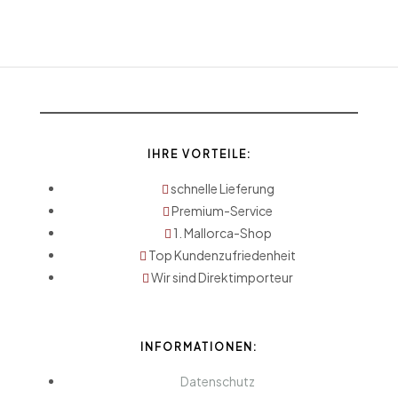
IHRE VORTEILE:
schnelle Lieferung
Premium-Service
1. Mallorca-Shop
Top Kundenzufriedenheit
Wir sind Direktimporteur
INFORMATIONEN:
Datenschutz