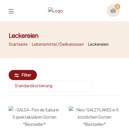
0
Leckereien
Startseite
Lebensmittel / Delikatessen
Leckereien
Filter