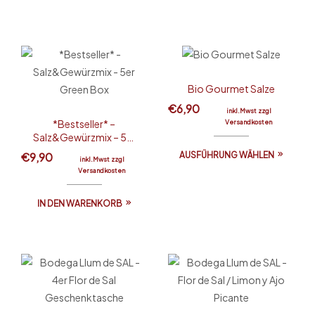
Bio Gourmet Salze
€
6,90
inkl.Mwst zzgl
*Bestseller* –
Versandkosten
Salz&Gewürzmix – 5er
Green Box
€
9,90
AUSFÜHRUNG WÄHLEN
inkl.Mwst zzgl
Versandkosten
IN DEN WARENKORB