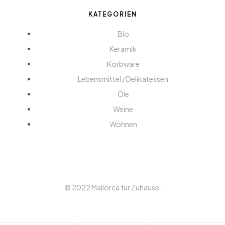
KATEGORIEN
Bio
Keramik
Korbware
Lebensmittel / Delikatessen
Öle
Weine
Wohnen
© 2022 Mallorca für Zuhause.