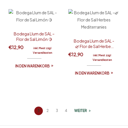
Bodega Llum de SAL –
Flor de Sal Limón 🍋
Bodega Llum de SAL -
🌿 Flor de Sal Herbes
€
12,90
inkl.Mwst zzgl
Mediterranies
Versandkosten
€
12,90
inkl.Mwst zzgl
Versandkosten
IN DEN WARENKORB
IN DEN WARENKORB
1
2
3
4
WEITER