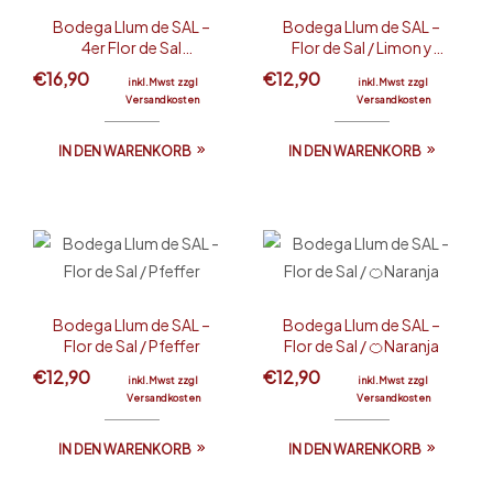
Bodega Llum de SAL –
Bodega Llum de SAL –
4er Flor de Sal
Flor de Sal / Limon y
Geschenktasche
Ajo Picante
€
16,90
€
12,90
inkl.Mwst zzgl
inkl.Mwst zzgl
Versandkosten
Versandkosten
IN DEN WARENKORB
IN DEN WARENKORB
Bodega Llum de SAL –
Bodega Llum de SAL –
Flor de Sal / Pfeffer
Flor de Sal / 🍊Naranja
€
12,90
€
12,90
inkl.Mwst zzgl
inkl.Mwst zzgl
Versandkosten
Versandkosten
IN DEN WARENKORB
IN DEN WARENKORB