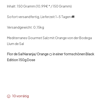
Inhalt: 150
Gramm (10,99€ * / 150 Gramm)
Sofort versandfertig, Lieferzeit 1-5 Tagen 🚚
Versandgewicht: 0,15kg
Mediterranes Gourmet Salz mit Orange von der Bodega
Llum de Sal
Flor de Sal Naranja/ Orange 🍊 in einer formschönen Black
Edition 150g Dose
10 vorrätig