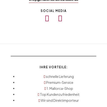
SOCIAL MEDIA
IHRE VORTEILE:
schnelle Lieferung
Premium-Service
1. Mallorca-Shop
Top Kundenzufriedenheit
Wir sind Direktimporteur