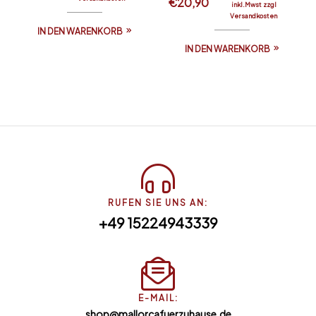
€
20,90
inkl.Mwst zzgl
Versandkosten
IN DEN WARENKORB
IN DEN WARENKORB
RUFEN SIE UNS AN:
+49 15224943339
E-MAIL:
shop@mallorcafuerzuhause.de