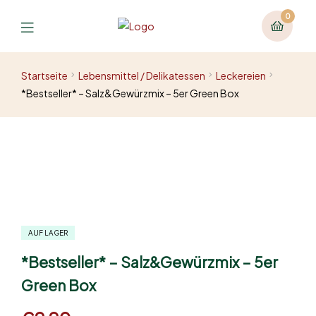
0
Startseite
Lebensmittel / Delikatessen
Leckereien
*Bestseller* – Salz&Gewürzmix – 5er Green Box
AUF LAGER
*Bestseller* – Salz&Gewürzmix – 5er
Green Box