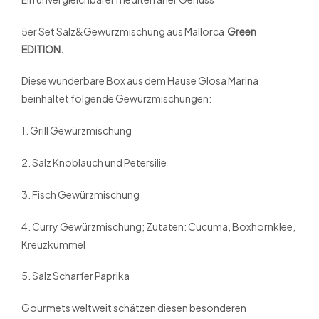
5er Set Salz&Gewürzmischung aus Mallorca
Green
EDITION.
Diese wunderbare Box aus dem Hause Glosa Marina
beinhaltet folgende Gewürzmischungen:
1. Grill Gewürzmischung
2. Salz Knoblauch und Petersilie
3. Fisch Gewürzmischung
4. Curry Gewürzmischung; Zutaten: Cucuma, Boxhornklee,
Kreuzkümmel
5. Salz Scharfer Paprika
Gourmets weltweit schätzen diesen besonderen