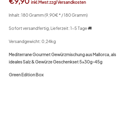
€
9,90
inkl.Mwst zzgl Versandkosten
Inhalt: 18
0 Gramm (9,90€ * / 180 Gramm)
Sofort versandfertig, Lieferzeit: 1-5 Tage 🚚
Versandgewicht: 0,24kg
Mediterrane Gourmet Gewürzmischung aus Mallorca, als
ideales Salz & Gewürze Geschenkset 5x30g-45g
Green Edition Box