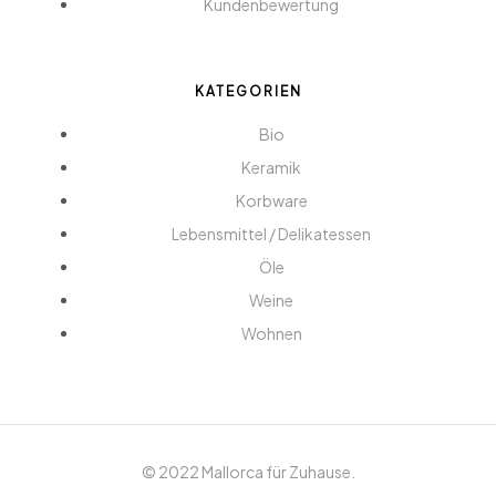
Kundenbewertung
KATEGORIEN
Bio
Keramik
Korbware
Lebensmittel / Delikatessen
Öle
Weine
Wohnen
© 2022 Mallorca für Zuhause.