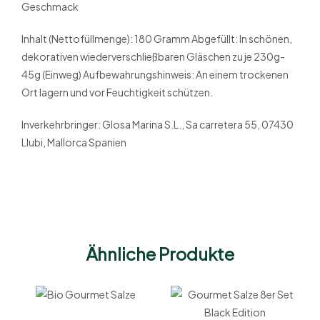
Geschmack
Inhalt (Nettofüllmenge): 180 Gramm Abgefüllt: In schönen,
dekorativen wiederverschließbaren Gläschen zu je 230g-
45g (Einweg) Aufbewahrungshinweis: An einem trockenen
Ort lagern und vor Feuchtigkeit schützen.
Inverkehrbringer: Glosa Marina S.L., Sa carretera 55, 07430
Llubi, Mallorca Spanien
Ähnliche Produkte