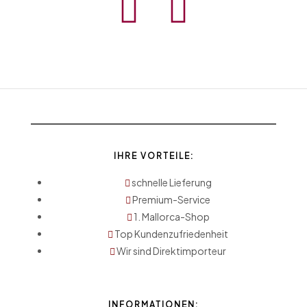
IHRE VORTEILE:
schnelle Lieferung
Premium-Service
1. Mallorca-Shop
Top Kundenzufriedenheit
Wir sind Direktimporteur
INFORMATIONEN: