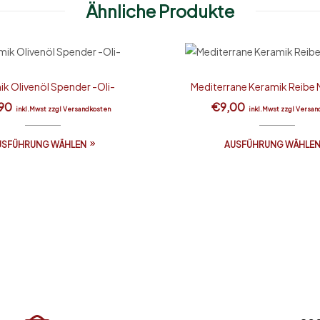
Ähnliche Produkte
k Olivenöl Spender -Oli-
Mediterrane Keramik Reibe 
,90
€
9,00
inkl.Mwst zzgl Versandkosten
inkl.Mwst zzgl Versan
USFÜHRUNG WÄHLEN
AUSFÜHRUNG WÄHLE