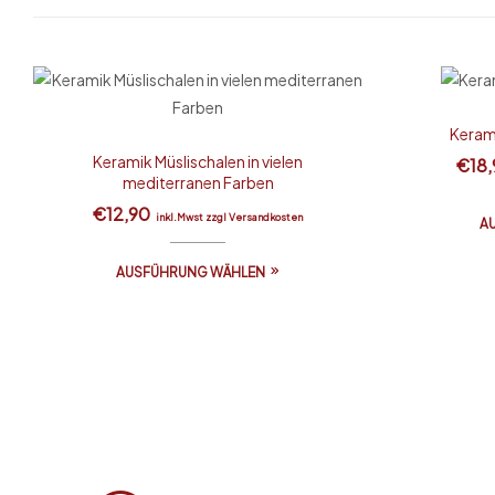
Kerami
Keramik Müslischalen in vielen
€
18
mediterranen Farben
€
12,90
inkl.Mwst zzgl Versandkosten
A
AUSFÜHRUNG WÄHLEN