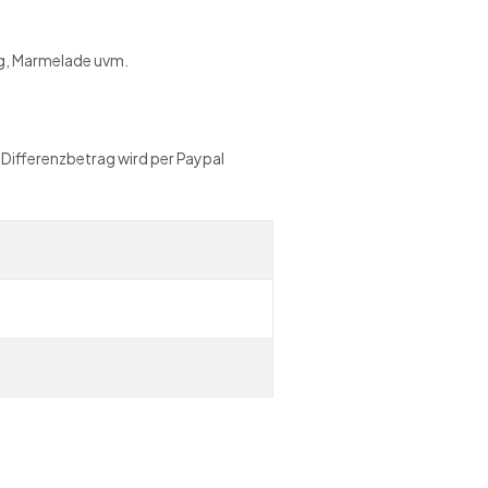
nig, Marmelade uvm.
 Differenzbetrag wird per Paypal