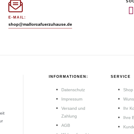
SO
E-MAIL:
shop@mallorcafuerzuhause.de
INFORMATIONEN:
SERVICE
Datenschutz
Shop
Impressum
Wunsc
Versand und
Ihr K
eit
Zahlung
Ihre 
ur
AGB
Kund