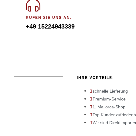
RUFEN SIE UNS AN:
+49 15224943339
IHRE VORTEILE:
schnelle Lieferung
Premium-Service
1. Mallorca-Shop
Top Kundenzufriedenh
Wir sind Direktimporte