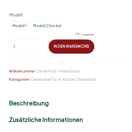
Modell
Modell 1
Modell 2 Deckel
Leeren
IN DEN WARENKORB
Artikelnummer:
Olivenholz-Gewürzduo
Kategorien:
Gedeckter Tisch
,
Küche
,
Olivenholz
Beschreibung
Zusätzliche Informationen