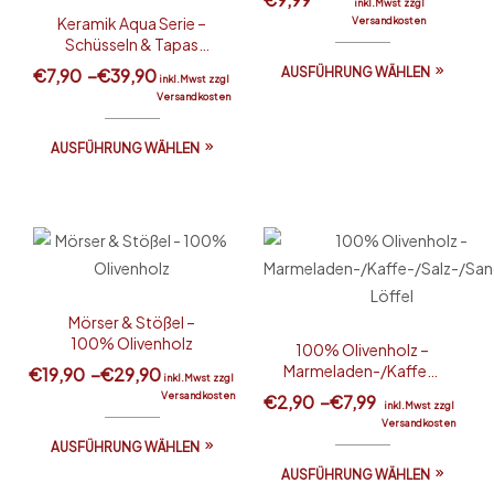
inkl.Mwst zzgl
Keramik Aqua Serie –
Versandkosten
Schüsseln & Tapas
Schalen & Bowl
€
7,90
–
€
39,90
AUSFÜHRUNG WÄHLEN
inkl.Mwst zzgl
Versandkosten
AUSFÜHRUNG WÄHLEN
Mörser & Stößel –
100% Olivenholz
100% Olivenholz –
Marmeladen-/Kaffe-/
€
19,90
–
€
29,90
inkl.Mwst zzgl
Salz-/Sangria Löffel
Versandkosten
€
2,90
–
€
7,99
inkl.Mwst zzgl
Versandkosten
AUSFÜHRUNG WÄHLEN
AUSFÜHRUNG WÄHLEN