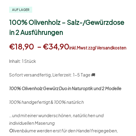
AUF LAGER
100% Olivenholz – Salz-/Gewürzdose
in 2 Ausführungen
€
18,90
–
€
34,90
inkl.Mwst zzgl Versandkosten
Inhalt: 1 Stück
Sofort versandfertig, Lieferzeit: 1-5 Tage 🚚
100% Olivenholz Gewürz Duo in Naturoptik und 2 Modelle
100% handgefertigt & 100% natürlich
…und mit einer wunderschönen, natürlichen und
individuellen Maserung
O
livenbäume werden erst für den Handel freigegeben,