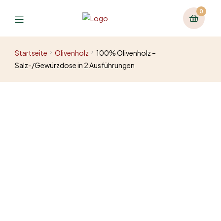
0
Startseite
Olivenholz
100% Olivenholz –
Salz-/Gewürzdose in 2 Ausführungen