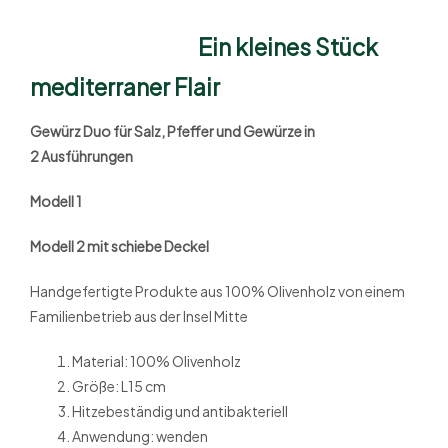
Ein kleines Stück
mediterraner Flair
Gewürz Duo für Salz, Pfeffer und Gewürze in
2
Ausführungen
Modell 1
Modell 2 mit schiebe Deckel
Handgefertigte Produkte aus 100% Olivenholz von einem
Familienbetrieb aus der Insel Mitte
Material: 100% Olivenholz
Größe: L15 cm
Hitzebeständig und antibakteriell
Anwendung: wenden