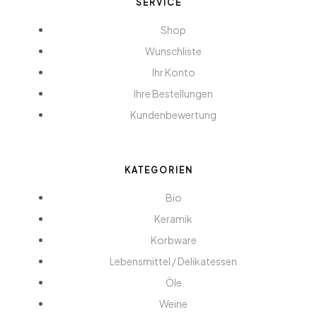
SERVICE
Shop
Wunschliste
Ihr Konto
Ihre Bestellungen
Kundenbewertung
KATEGORIEN
Bio
Keramik
Korbware
Lebensmittel / Delikatessen
Öle
Weine