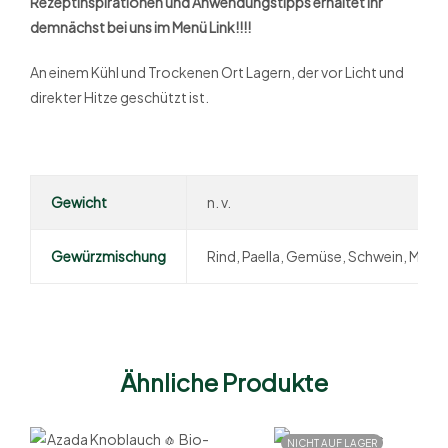
Rezeptinspirationen und Anwendungstipps erhaltet Ihr
demnächst bei uns im Menü Link!!!!
An einem Kühl und Trockenen Ort Lagern, der vor Licht und
direkter Hitze geschützt ist.
Gewicht
n. v.
Gewürzmischung
Rind, Paella, Gemüse, Schwein, Mee
Ähnliche Produkte
NICHT AUF LAGER