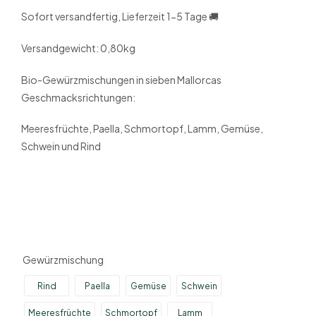
Sofort versandfertig, Lieferzeit 1-5 Tage 🚚
Versandgewicht: 0,80kg
Bio-Gewürzmischungen in sieben Mallorcas
Geschmacksrichtungen:
Meeresfrüchte, Paella, Schmortopf, Lamm, Gemüse,
Schwein und Rind
Gewürzmischung
Rind
Paella
Gemüse
Schwein
Meeresfrüchte
Schmortopf
Lamm