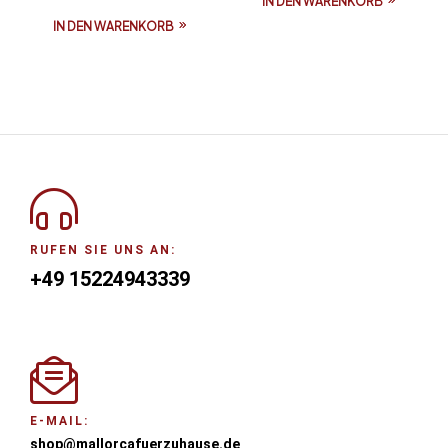
IN DEN WARENKORB
IN DEN WARENKORB
RUFEN SIE UNS AN:
+49 15224943339
E-MAIL:
shop@mallorcafuerzuhause.de