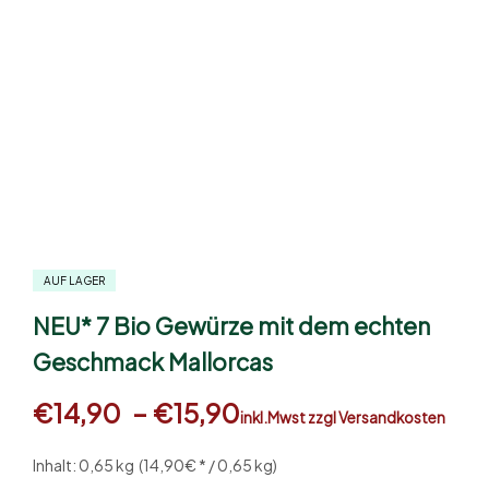
AUF LAGER
NEU* 7 Bio Gewürze mit dem echten
Geschmack Mallorcas
€
14,90
–
€
15,90
inkl.Mwst zzgl Versandkosten
Inhalt: 0,65 kg
(14,90€ * / 0,65 kg)