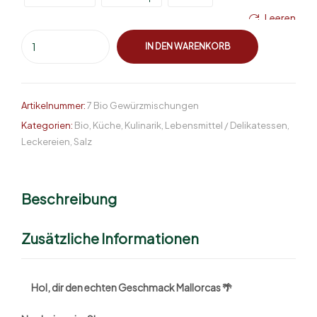
Leeren
IN DEN WARENKORB
Artikelnummer:
7 Bio Gewürzmischungen
Kategorien:
Bio
,
Küche
,
Kulinarik
,
Lebensmittel / Delikatessen
,
Leckereien
,
Salz
Beschreibung
Zusätzliche Informationen
Hol, dir den echten
Geschmack Mallorcas 🌴