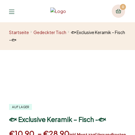
0
Startseite
Gedeckter Tisch
🐟 Exclusive Keramik – Fisch
-🐟
AUF LAGER
🐟 Exclusive Keramik – Fisch -🐟
€
10,90
–
€
28,90
inkl.Mwst zzgl Versandkosten