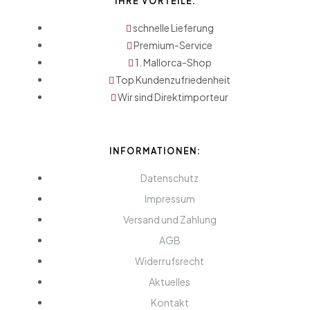
IHRE VORTEILE:
schnelle Lieferung
Premium-Service
1. Mallorca-Shop
Top Kundenzufriedenheit
Wir sind Direktimporteur
INFORMATIONEN:
Datenschutz
Impressum
Versand und Zahlung
AGB
Widerrufsrecht
Aktuelles
Kontakt