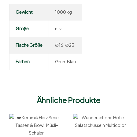
Gewicht
1000 kg
Größe
n. v.
Flache Größe
∅16, ∅23
Farben
Grün, Blau
Ähnliche Produkte