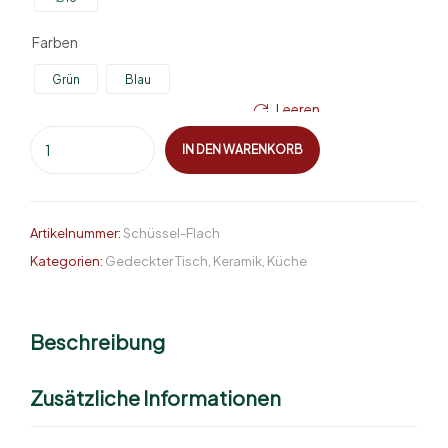
Farben
Grün
Blau
Leeren
IN DEN WARENKORB
Artikelnummer:
Schüssel-Flach
Kategorien:
Gedeckter Tisch
,
Keramik
,
Küche
Beschreibung
Zusätzliche Informationen