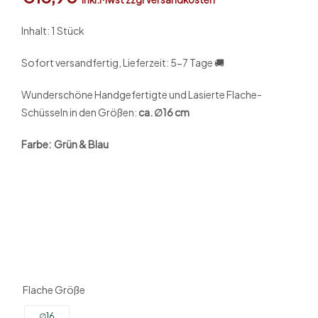
Inhalt: 1 Stück
Sofort versandfertig, Lieferzeit: 5-7 Tage 🚚
Wunderschöne Handgefertigte und Lasierte Flache-
Schüsseln in den Größen:
ca. ∅16 cm
Farbe: Grün & Blau
Flache Größe
∅16