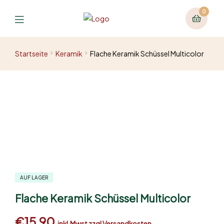
0
Startseite
Keramik
Flache Keramik Schüssel Multicolor
AUF LAGER
Flache Keramik Schüssel Multicolor
€
15,90
inkl.Mwst zzgl Versandkosten