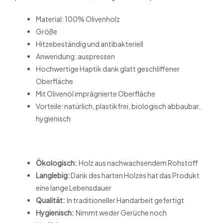
Material: 100% Olivenholz
Größe
Hitzebeständig und antibakteriell
Anwendung: auspressen
Hochwertige Haptik dank glatt geschliffener
Oberfläche
Mit Olivenöl imprägnierte Oberfläche
Vorteile: natürlich, plastikfrei, biologisch abbaubar,
hygienisch
Ökologisch:
Holz aus nachwachsendem Rohstoff
Langlebig:
Dank des harten Holzes hat das Produkt
eine lange Lebensdauer
Qualität:
In traditioneller Handarbeit gefertigt
Hygienisch:
Nimmt weder Gerüche noch