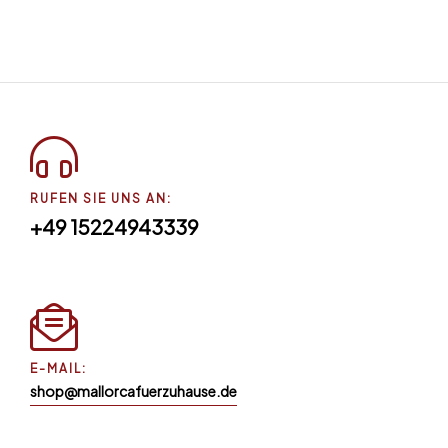
RUFEN SIE UNS AN:
+49 15224943339
E-MAIL:
shop@mallorcafuerzuhause.de