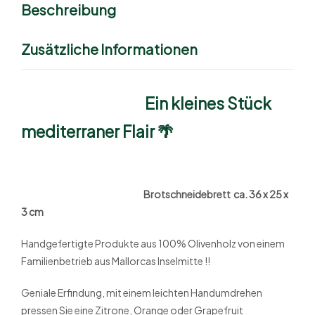
Beschreibung
Zusätzliche Informationen
Ein kleines Stück
mediterraner Flair 🌴
Brotschneidebrett ca. 36 x 25 x
3 cm
Handgefertigte Produkte aus 100% Olivenholz von einem
Familienbetrieb aus Mallorcas Inselmitte !!
Geniale Erfindung, mit einem leichten Handumdrehen
pressen Sie eine Zitrone, Orange oder Grapefruit