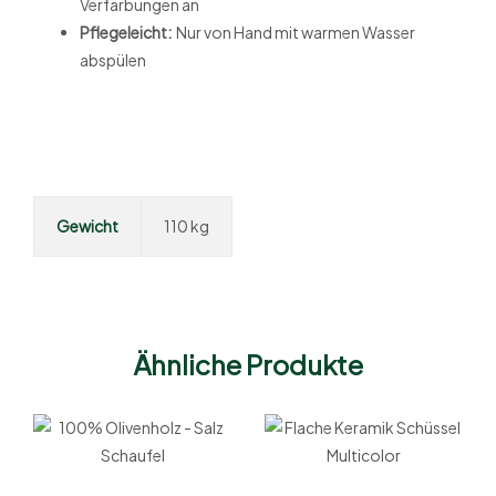
Verfärbungen an
Pflegeleicht:
Nur von Hand mit warmen Wasser
abspülen
Gewicht
110 kg
Ähnliche Produkte