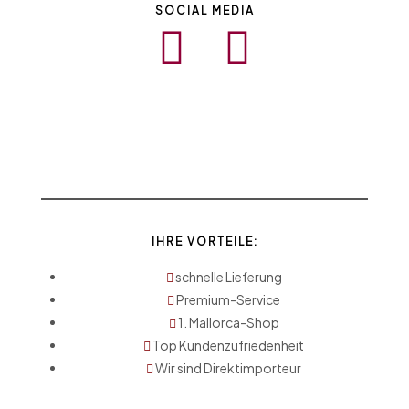
SOCIAL MEDIA
IHRE VORTEILE:
schnelle Lieferung
Premium-Service
1. Mallorca-Shop
Top Kundenzufriedenheit
Wir sind Direktimporteur