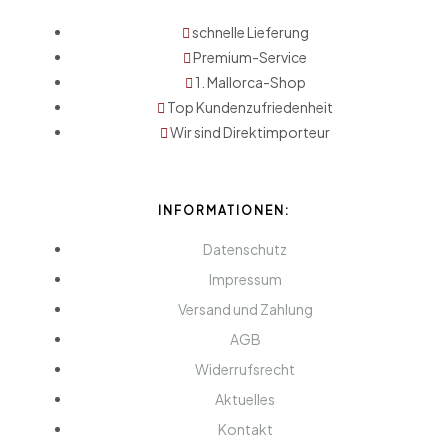
schnelle Lieferung
Premium-Service
1. Mallorca-Shop
Top Kundenzufriedenheit
Wir sind Direktimporteur
INFORMATIONEN:
Datenschutz
Impressum
Versand und Zahlung
AGB
Widerrufsrecht
Aktuelles
Kontakt