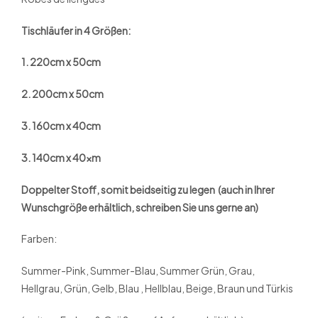
Tischläufer in 4 Größen:
1. 220cm x 50cm
2. 200cm x 50cm
3. 160cm x 40cm
3. 140cm x 40xm
Doppelter Stoff, somit beidseitig zu legen (auch in Ihrer
Wunschgröße erhältlich, schreiben Sie uns gerne an)
Farben:
Summer-Pink, Summer-Blau, Summer Grün, Grau,
Hellgrau, Grün, Gelb, Blau , Hellblau, Beige, Braun und Türkis