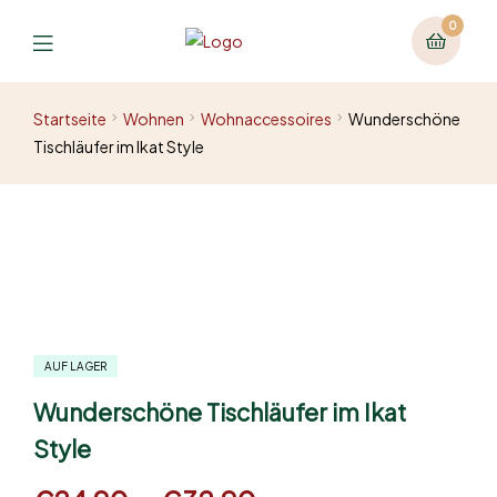
0
Startseite
Wohnen
Wohnaccessoires
Wunderschöne
Tischläufer im Ikat Style
AUF LAGER
Wunderschöne Tischläufer im Ikat
Style