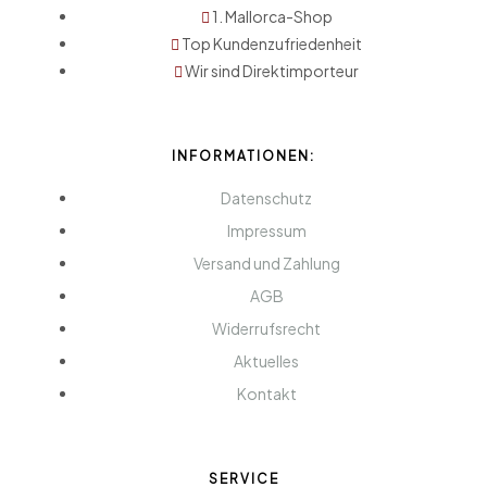
1. Mallorca-Shop
Top Kundenzufriedenheit
Wir sind Direktimporteur
INFORMATIONEN:
Datenschutz
Impressum
Versand und Zahlung
AGB
Widerrufsrecht
Aktuelles
Kontakt
SERVICE