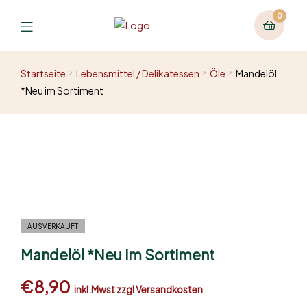
0
Startseite
Lebensmittel / Delikatessen
Öle
Mandelöl
*Neu im Sortiment
AUSVERKAUFT
Mandelöl *Neu im Sortiment
€
8,90
inkl.Mwst zzgl Versandkosten