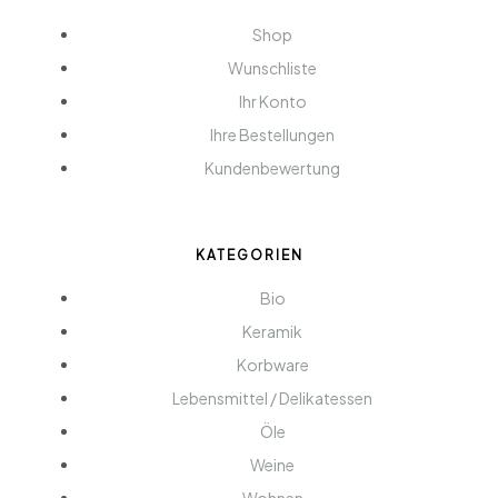
Shop
Wunschliste
Ihr Konto
Ihre Bestellungen
Kundenbewertung
KATEGORIEN
Bio
Keramik
Korbware
Lebensmittel / Delikatessen
Öle
Weine
Wohnen