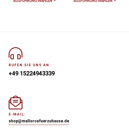
AUSFÜHRUNG WÄHLEN
AUSFÜHRUNG WÄHLEN
RUFEN SIE UNS AN:
+49 15224943339
E-MAIL:
shop@mallorcafuerzuhause.de