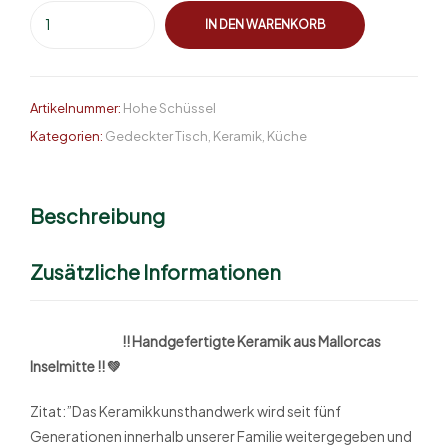
IN DEN WARENKORB
Artikelnummer:
Hohe Schüssel
Kategorien:
Gedeckter Tisch
,
Keramik
,
Küche
Beschreibung
Zusätzliche Informationen
!! Handgefertigte Keramik aus Mallorcas
Inselmitte !! 💚
Zitat:”Das Keramikkunsthandwerk wird seit fünf
Generationen innerhalb unserer Familie weitergegeben und