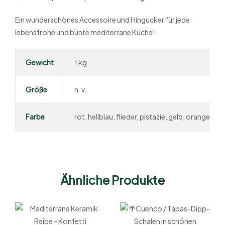
Ein wunderschönes Accessoire und Hingucker für jede
lebensfrohe und bunte mediterrane Küche!
Gewicht
1 kg
Größe
n. v.
Farbe
rot, hellblau, flieder, pistazie, gelb, orange, bla
Ähnliche Produkte