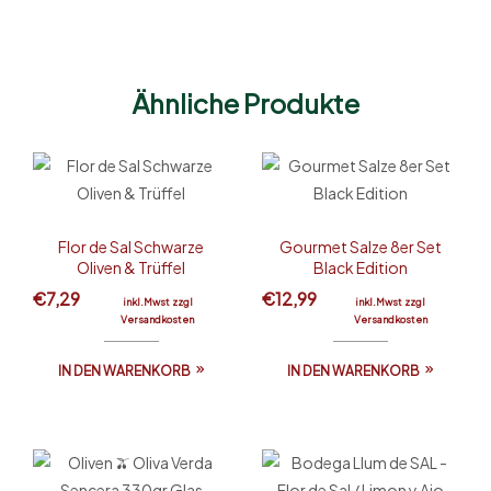
Ähnliche Produkte
Flor de Sal Schwarze
Gourmet Salze 8er Set
Oliven & Trüffel
Black Edition
€
7,29
€
12,99
inkl.Mwst zzgl
inkl.Mwst zzgl
Versandkosten
Versandkosten
IN DEN WARENKORB
IN DEN WARENKORB