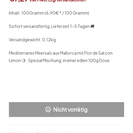
Inhalt: 100
Gramm (6,90€ * / 100 Gramm)
Sofort versandfertig, Lieferzeit 1-5 Tagen 🚚
Versandgewicht: 0,12kg
Mediterranes Meersalz aus Mallorca mit Flor de Sal con
Limon 🍋 , Spezial Mischung, in einer edlen 100g Dose
Nicht vorrätig