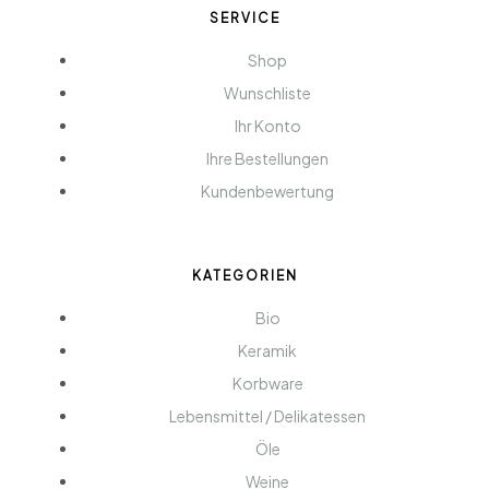
SERVICE
Shop
Wunschliste
Ihr Konto
Ihre Bestellungen
Kundenbewertung
KATEGORIEN
Bio
Keramik
Korbware
Lebensmittel / Delikatessen
Öle
Weine