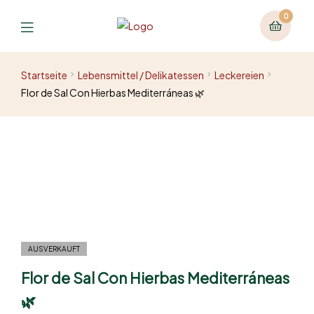
0
Startseite
Lebensmittel / Delikatessen
Leckereien
Flor de Sal Con Hierbas Mediterráneas 🌿
AUSVERKAUFT
Flor de Sal Con Hierbas Mediterráneas
🌿