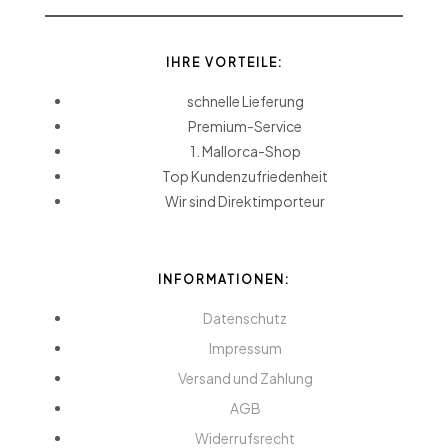
IHRE VORTEILE:
schnelle Lieferung
Premium-Service
1. Mallorca-Shop
Top Kundenzufriedenheit
Wir sind Direktimporteur
INFORMATIONEN:
Datenschutz
Impressum
Versand und Zahlung
AGB
Widerrufsrecht