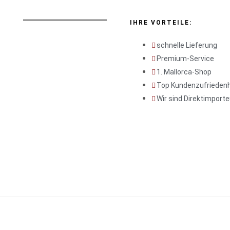
IHRE VORTEILE:
schnelle Lieferung
Premium-Service
1. Mallorca-Shop
Top Kundenzufriedenh
Wir sind Direktimporte