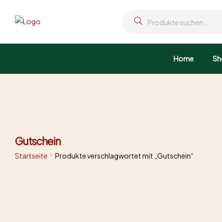
Home
Sh
Gutschein
Startseite
Produkte verschlagwortet mit „Gutschein“