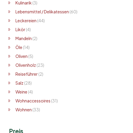
Kulinarik
(3)
Lebensmittel / Delikatessen
(60)
Leckereien
(44)
Likör
(4)
Mandeln
(2)
Öle
(14)
Oliven
(5)
Olivenholz
(23)
Reiseführer
(2)
Salz
(28)
Weine
(4)
Wohnaccessoires
(31)
Wohnen
(33)
Preis