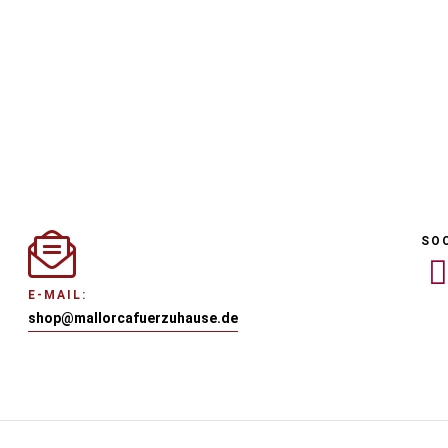
SO
E-MAIL:
shop@mallorcafuerzuhause.de