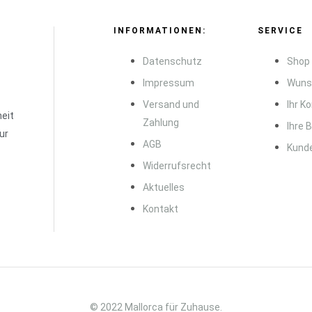
INFORMATIONEN:
SERVICE
Datenschutz
Shop
Impressum
Wuns
Versand und
Ihr K
eit
Zahlung
Ihre 
ur
AGB
Kund
Widerrufsrecht
Aktuelles
Kontakt
© 2022 Mallorca für Zuhause.