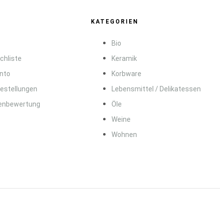
KATEGORIEN
Bio
chliste
Keramik
onto
Korbware
Bestellungen
Lebensmittel / Delikatessen
enbewertung
Öle
Weine
Wohnen