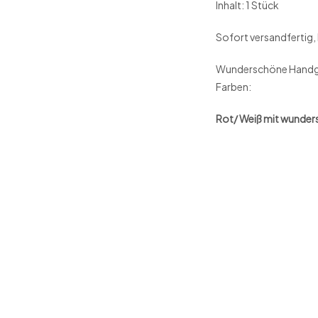
Inhalt: 1 Stück
Sofort versandfertig, 
Wunderschöne Handgef
Farben:
Rot/ Weiß mit wunde