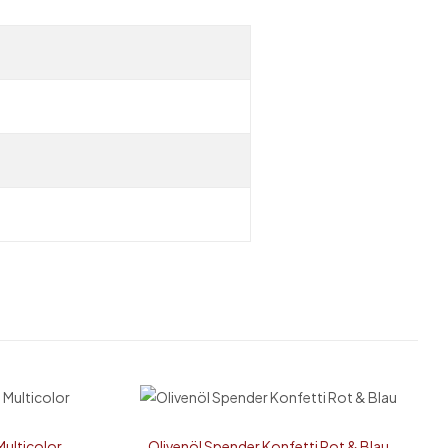
Multicolor
Olivenöl Spender Konfetti Rot & Blau