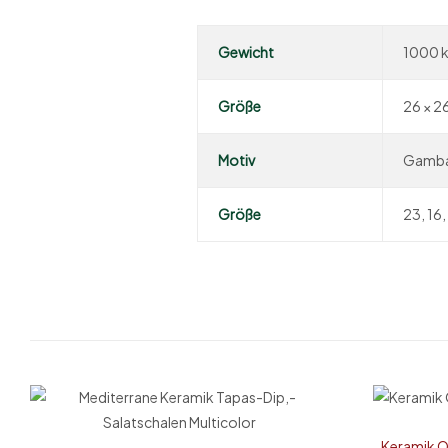
Gewicht
1000 
Größe
26 × 2
Motiv
Gambas
Größe
23, 16
Keramik O