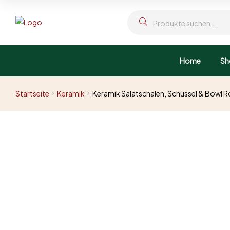
Home
Sh
Startseite
Keramik
Keramik Salatschalen, Schüssel & Bowl R