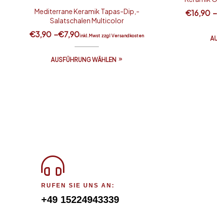
Mediterrane Keramik Tapas-Dip,-
€
16,90
Salatschalen Multicolor
€
3,90
–
€
7,90
inkl.Mwst zzgl Versandkosten
A
AUSFÜHRUNG WÄHLEN
RUFEN SIE UNS AN:
+49 15224943339