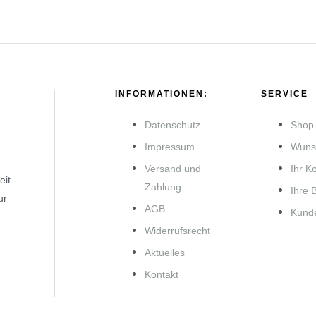
INFORMATIONEN:
SERVICE
Datenschutz
Shop
Impressum
Wunsc
Versand und
Ihr K
eit
Zahlung
Ihre 
ur
AGB
Kund
Widerrufsrecht
Aktuelles
Kontakt