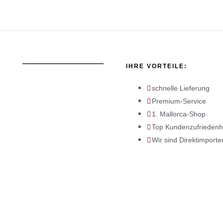
IHRE VORTEILE:
schnelle Lieferung
Premium-Service
1. Mallorca-Shop
Top Kundenzufriedenh
Wir sind Direktimporte