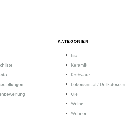
KATEGORIEN
Bio
hliste
Keramik
onto
Korbware
Bestellungen
Lebensmittel / Delikatessen
enbewertung
Öle
Weine
Wohnen