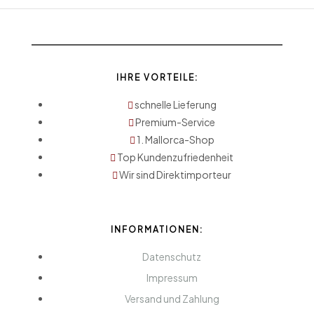
IHRE VORTEILE:
schnelle Lieferung
Premium-Service
1. Mallorca-Shop
Top Kundenzufriedenheit
Wir sind Direktimporteur
INFORMATIONEN:
Datenschutz
Impressum
Versand und Zahlung