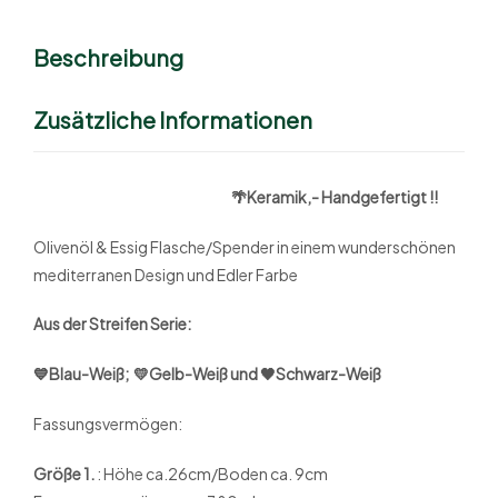
Beschreibung
Zusätzliche Informationen
🌴Keramik,- Handgefertigt !!
Olivenöl & Essig Flasche/Spender in einem wunderschönen
mediterranen Design und Edler Farbe
Aus der Streifen Serie:
💙Blau-Weiß; 💛Gelb-Weiß und 🖤Schwarz-Weiß
Fassungsvermögen:
Größe 1.
: Höhe ca.26cm/Boden ca. 9cm