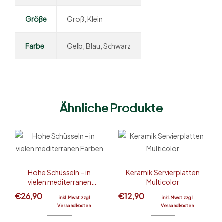
Größe
Groß, Klein
Farbe
Gelb, Blau, Schwarz
Ähnliche Produkte
Hohe Schüsseln – in
Keramik Servierplatten
vielen mediterranen
Multicolor
Farben
€
26,90
€
12,90
inkl.Mwst zzgl
inkl.Mwst zzgl
Versandkosten
Versandkosten