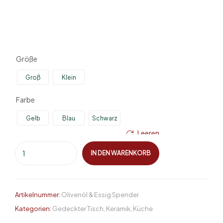
Größe
Groß
Klein
Farbe
Gelb
Blau
Schwarz
Leeren
IN DEN WARENKORB
Artikelnummer:
Olivenöl & Essig Spender
Kategorien:
Gedeckter Tisch
,
Keramik
,
Küche