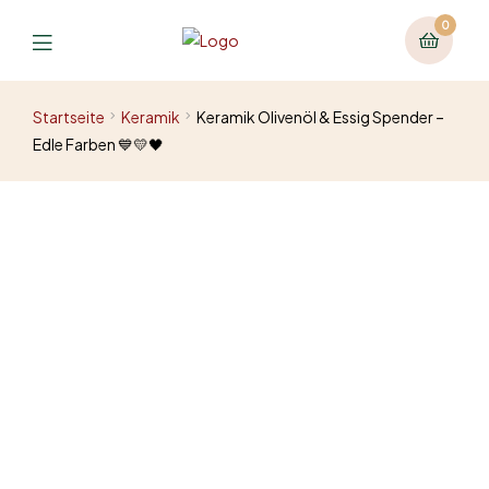
0
Startseite
Keramik
Keramik Olivenöl & Essig Spender –
Edle Farben 💙💛🖤