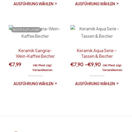
AUSFÜHRUNG WÄHLEN
AUSFÜHRUNG WÄHLEN
NICHT AUF LAGER
Keramik Sangria-
Keramik Aqua Serie –
Wein-Kaffee Becher
Tassen & Becher
€
7,99
€
7,90
–
€
9,90
inkl.Mwst zzgl
inkl.Mwst zzgl
Versandkosten
Versandkosten
AUSFÜHRUNG WÄHLEN
AUSFÜHRUNG WÄHLEN