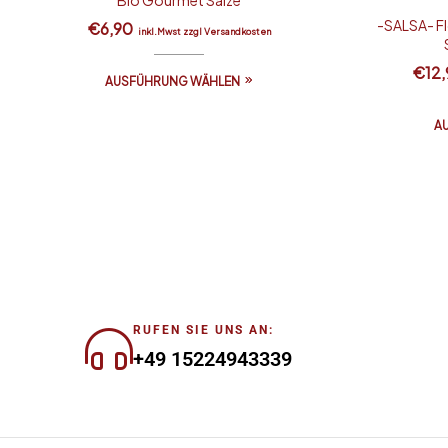
-SALSA- Fl
€
6,90
inkl.Mwst zzgl Versandkosten
€
12
AUSFÜHRUNG WÄHLEN
A
RUFEN SIE UNS AN:
+49 15224943339