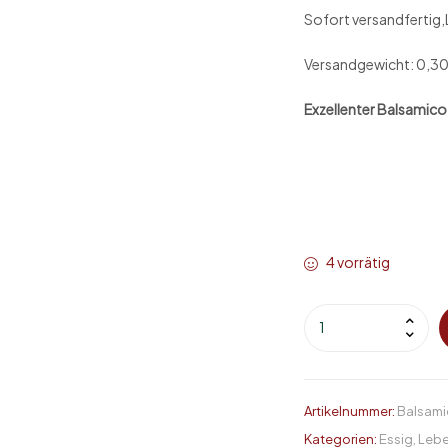
Sofort versandfertig,L
Versandgewicht: 0,3
Exzellenter Balsamico 
4 vorrätig
Artikelnummer:
Balsami
Kategorien:
Essig
,
Lebe