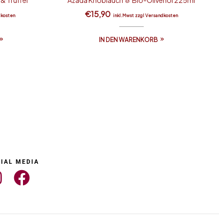
€
15,90
dkosten
inkl.Mwst zzgl Versandkosten
IN DEN WARENKORB
IAL MEDIA