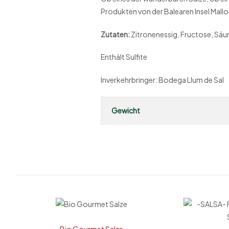
Produkten von der Balearen Insel Mallo
Zutaten:
Zitronenessig, Fructose, Säu
Enthält Sulfite
Inverkehrbringer: Bodega Llum de Sal
Gewicht
Bio Gourmet Salze