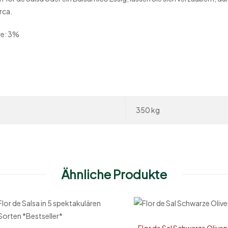
rca.
re: 3%
350 kg
Ähnliche Produkte
Flor de Sal Schwarze Oliven