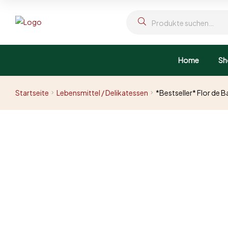
Home
Sh
Startseite
Lebensmittel / Delikatessen
*Bestseller* Flor de 