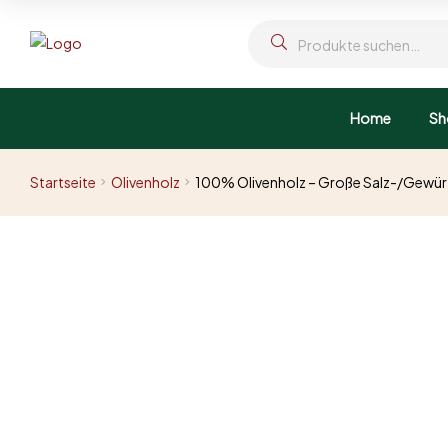
Home
Sh
Startseite
Olivenholz
100% Olivenholz – Große Salz-/Gewür