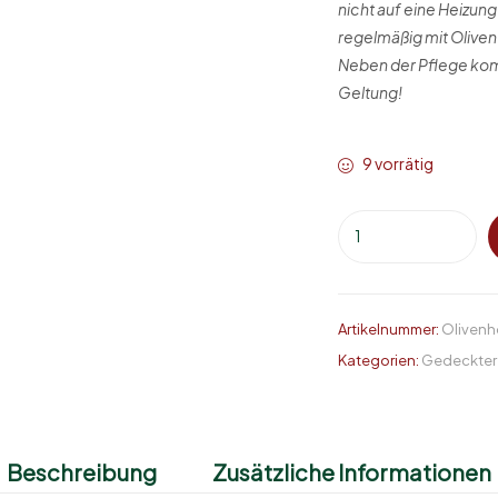
nicht auf eine Heizung
regelmäßig mit Oliven
Neben der Pflege ko
Geltung!
9 vorrätig
Artikelnummer:
Oliven
Kategorien:
Gedeckter 
Beschreibung
Zusätzliche Informationen