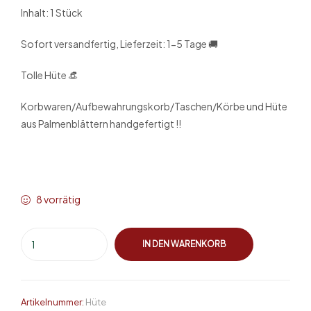
Inhalt: 1 Stück
Sofort versandfertig, Lieferzeit: 1-5 Tage 🚚
Tolle Hüte 👒
Korbwaren/Aufbewahrungskorb/Taschen/Körbe und Hüte
aus Palmenblättern handgefertigt !!
8 vorrätig
IN DEN WARENKORB
Artikelnummer:
Hüte