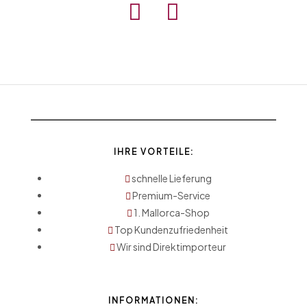
IHRE VORTEILE:
schnelle Lieferung
Premium-Service
1. Mallorca-Shop
Top Kundenzufriedenheit
Wir sind Direktimporteur
INFORMATIONEN: