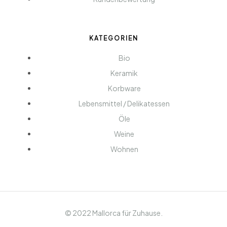
KATEGORIEN
Bio
Keramik
Korbware
Lebensmittel / Delikatessen
Öle
Weine
Wohnen
© 2022 Mallorca für Zuhause.