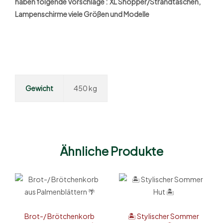
haben folgende Vorschläge : XL Shopper/Strandtaschen,
Lampenschirme viele Größen und Modelle
Gewicht
450 kg
Ähnliche Produkte
Brot-/ Brötchenkorb
🏝️ Stylischer Sommer