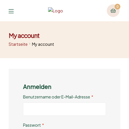
0
My account
Startseite
My account
Anmelden
Benutzername oder E-Mail-Adresse
*
Passwort
*